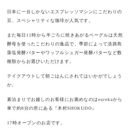
日本に一台しかないエスプレッソマシンにこだわりの
豆、スペシャリティな珈琲が人気です。
また毎日11時から半ごろに焼きあがるベーグルは天然
酵母を使ったこだわりの逸品で、季節によって淡路島
藻塩発酵バターやワッフルシュガー発酵バターなど数
種類からお選びいただけます。
テイクアウトして朝ごはんにされてはいかがでしょう
か。
素泊まりでお越しのお客様にお薦めなのはeurekaから
車で約8分の所にある『木村SHOKUDO』
17時オープンのお店です。