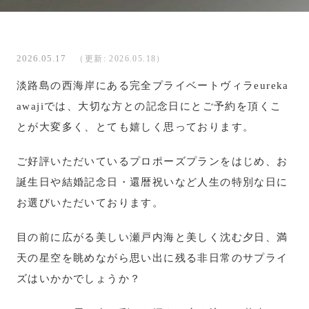
2026.05.17
（更新: 2026.05.18）
淡路島の西海岸にある完全プライベートヴィラeureka
awajiでは、大切な方との記念日にとご予約を頂くこ
とが大変多く、とても嬉しく思っております。
ご好評いただいているプロポーズプランをはじめ、お
誕生日や結婚記念日・還暦祝いなど人生の特別な日に
お選びいただいております。
目の前に広がる美しい瀬戸内海と美しく沈む夕日、満
天の星空を眺めながら思い出に残る非日常のサプライ
ズはいかかでしょうか？