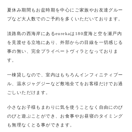
夏休み期間もお盆時期を中心にご家族やお友達グルー
プなど大人数でのご予約を多くいただいております。
淡路島の西海岸にあるeurekaは180度海と空を瀬戸内
を見渡せる立地にあり、外部からの目線を一切感じる
事の無い、完全プライベートヴィラとなっておりま
す。
一棟貸しなので、室内はもちろんインフィニティプー
ル、温水ジャグジーなど敷地全てをお客様だけでお過
ごしいただけます。
小さなお子様もまわりに気を使うことなく自由にのび
のびと遊ぶことができ、お食事やお昼寝のタイミング
も無理なくとる事ができます。