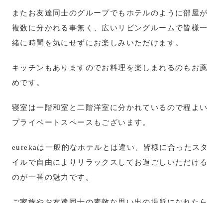
またお友達同士のグループでもホテルのように部屋が
複数に分かれる事無く、広いリビングルームで皆様一
緒に時間を気にせずにお楽しみいただけます。
キッチンもありますのでお料理を楽しまれるのもお薦
めです。
寝室は一階和室と二階洋室に分かれているので程よい
プライベートスペースもございます。
eurekaは一般的なホテルとは違い、皆様に合ったスタ
イルで自由によりリラックスしてお過ごしいただける
のが一番の魅力です。
ご家族やお友達同士の素敵な思い出の場所になれたら
大変嬉しく思います。